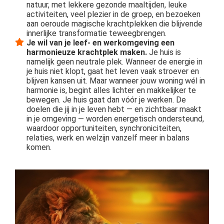
natuur, met lekkere gezonde maaltijden, leuke
activiteiten, veel plezier in de groep, en bezoeken
aan oeroude magische krachtplekken die blijvende
innerlijke transformatie teweegbrengen.
Je wil van je leef- en werkomgeving een
harmonieuze krachtplek maken.
Je huis is
namelijk geen neutrale plek. Wanneer de energie in
je huis niet klopt, gaat het leven vaak stroever en
blijven kansen uit. Maar wanneer jouw woning wél in
harmonie is, begint alles lichter en makkelijker te
bewegen. Je huis gaat dan vóór je werken. De
doelen die jij in je leven hebt — en zichtbaar maakt
in je omgeving — worden energetisch ondersteund,
waardoor opportuniteiten, synchroniciteiten,
relaties, werk en welzijn vanzelf meer in balans
komen.