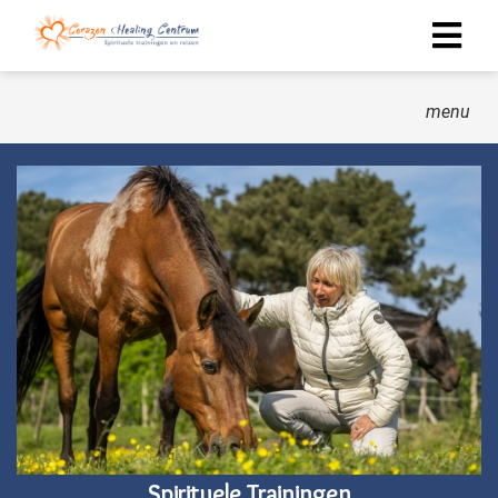
menu
Spirituele Trainingen