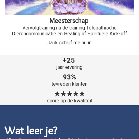
Meesterschap
Vervolgtraining na de training Telepathische
Dierencommunicatie en Healing of Spirituele Kick-off
Ja ik schrijf me nu in
+25
jaar ervaring
93%
tevreden klanten
★★★★★
score op de kwaliteit
Wat leer je?