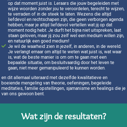
op dat moment juist is. Leraars die jouw begeleiden met
wijze woorden zonder jou te veroordelen, terecht te wijzen,
te verraden of in de steek te laten. Wezens die altijd
liefdevol en rechtschapen zijn, die geen verborgen agenda
hebben, maar je altijd liefdevol vertellen wat jij op dat
moment nodig hebt. Je durft het bijna niet uitspreken, laat
staan geloven, maar jij zou zelf wel een medium willen zijn,
en natuurlijk een goed medium!
Je wil de waarheid zien in jezelf, in anderen, in de wereld.
Je verlangt ernaar om altijd te weten wat juist is, wat waar
is, wat de beste manier is om om te gaan met een
bepaalde situatie, om besluitvaardig door het leven te
gaan, niet meer gemanipuleerd te kunnen worden.
en dit allemaal uiteraard met dezelfde kwalitatieve en
boeiende mengeling van theorie, oefeningen, begeleide
meditaties, familie opstellingen, sjamanisme en healings die je
van ons gewoon bent.
Wat zijn de resultaten?