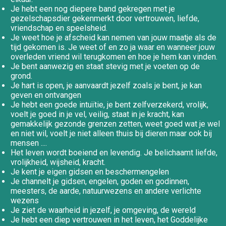
Je hebt een nog diepere band gekregen met je
gezelschapsdier gekenmerkt door vertrouwen, liefde,
vriendschap en speelsheid.
Je weet hoe je afscheid kan nemen van jouw maatje als de
tijd gekomen is. Je weet of en zo ja waar en wanneer jouw
overleden vriend wil terugkomen en hoe je hem kan vinden.
Je bent aanwezig en staat stevig met je voeten op de
grond.
Je hart is open, je aanvaardt jezelf zoals je bent, je kan
geven en ontvangen
Je hebt een goede intuïtie, je bent zelfverzekerd, vrolijk,
voelt je goed in je vel, veilig, staat in je kracht, kan
gemakkelijk gezonde grenzen zetten, weet goed wat je wel
en niet wil, voelt je niet alleen thuis bij dieren maar ook bij
mensen ....
Het leven wordt boeiend en levendig. Je belichaamt liefde,
vrolijkheid, wijsheid, kracht.
Je kent je eigen gidsen en beschermengelen
Je channelt je gidsen, engelen, goden en godinnen,
meesters, de aarde, natuurwezens en andere verlichte
wezens
Je ziet de waarheid in jezelf, je omgeving, de wereld
Je hebt een diep vertrouwen in het leven, het Goddelijke