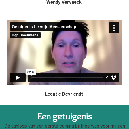
Wendy Vervaeck
Leentje Devriendt
Een getuigenis
De aanloop van een eerste training bij Inge was voor mij een